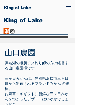
King of Lake
King of Lake
山口農園
浜名湖の凄腕チヌ釣り師の方の経営す
る山口農園様です。
三ヶ日みかんは、静岡県浜松市三ヶ日
町から出荷されるブランドみかん の総
称。
お歳暮・冬ギフトに新鮮な三ヶ日みか
んをつかったデザートはいかがでしょ
うか？