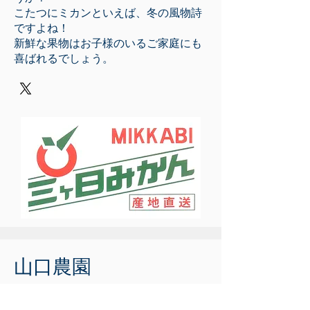
こたつにミカンといえば、冬の風物詩
ですよね！
新鮮な果物はお子様のいるご家庭にも
喜ばれるでしょう。
山口農園
https://x.com/k5Gy0w8IAwbrLY4?s=20