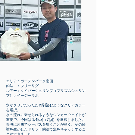
エリア：ガーデンパーク南側
釣法 ：フリーリグ
ルアー：クイバーシュリンプ（プリズムシュリン
プ）／イージーラボ
水がクリアだったため馴染むようなクリアカラー
を選択。
水の流れに乗せられるようなシンカーウェイトが
重要で、今回は 1/4[oz]（7[g]）を選択しました。
普段は河川でシーバスを狙うことが多く、その経
験を生かしたドリフト釣法で魚をキャッチするこ
とができました。