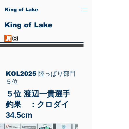
King of Lake
King of Lake
KOL2025 陸っぱり部門
５位
５位 渡辺一貴選手
釣果 ：クロダイ
34.5cm