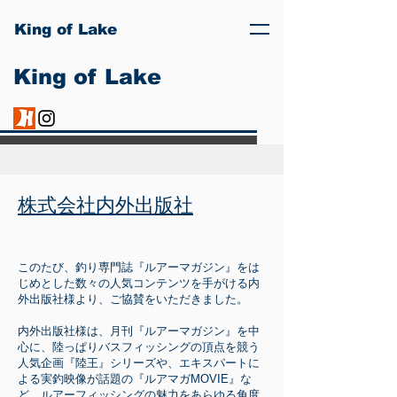
King of Lake
King of Lake
株式会社内外出版社
このたび、釣り専門誌『ルアーマガジン』をは
じめとした数々の人気コンテンツを手がける内
外出版社様より、ご協賛をいただきました。
内外出版社様は、月刊『ルアーマガジン』を中
心に、陸っぱりバスフィッシングの頂点を競う
人気企画『陸王』シリーズや、エキスパートに
よる実釣映像が話題の『ルアマガMOVIE』な
ど、ルアーフィッシングの魅力をあらゆる角度