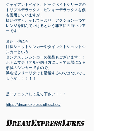
ジャイアントベイト、ビッグベイトシリーズの
トリプルデラックス、ピンキーデラックスを僕
も愛用していますが、
扱いやすく、そして何より、アクション一つで
レンジを刻んでいけるという非常に面白いルア
ーです！
また、他にも
目探ショットシンカーやダイレクトショットシ
ンカーという
タングステンシンカーの製品もございます！！
ボトムマテリアルや釣り方によって武器になる
形状のシンカーですので、
浜名湖フリーリグでも活躍するのではないでし
ょうか！！！！！
是非チェックして見て下さい！！！
https://dreamexpress.official.ec/