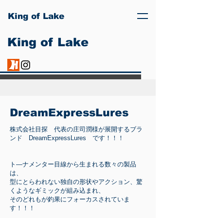
King of Lake
King of Lake
DreamExpressLures
株式会社目探 代表の庄司潤様が展開するブラ
ンド DreamExpressLures です！！！
ト―ナメンター目線から生まれる数々の製品
は、
型にとらわれない独自の形状やアクション、驚
くようなギミックが組み込まれ、
そのどれもが釣果にフォーカスされていま
す！！！